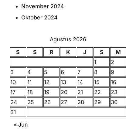
November 2024
Oktober 2024
Agustus 2026
S
S
R
K
J
S
M
1
2
3
4
5
6
7
8
9
10
11
12
13
14
15
16
17
18
19
20
21
22
23
24
25
26
27
28
29
30
31
« Jun