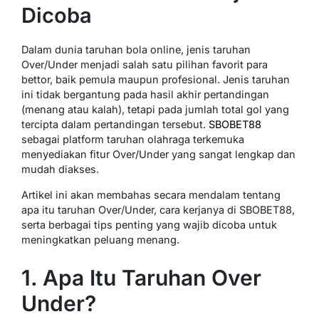
Dicoba
Dalam dunia taruhan bola online, jenis taruhan
Over/Under menjadi salah satu pilihan favorit para
bettor, baik pemula maupun profesional. Jenis taruhan
ini tidak bergantung pada hasil akhir pertandingan
(menang atau kalah), tetapi pada jumlah total gol yang
tercipta dalam pertandingan tersebut.
SBOBET88
sebagai platform taruhan olahraga terkemuka
menyediakan fitur Over/Under yang sangat lengkap dan
mudah diakses.
Artikel ini akan membahas secara mendalam tentang
apa itu taruhan Over/Under, cara kerjanya di SBOBET88,
serta berbagai tips penting yang wajib dicoba untuk
meningkatkan peluang menang.
1. Apa Itu Taruhan Over
Under?