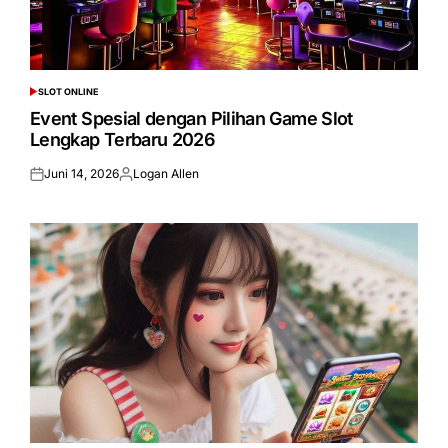
SLOT ONLINE
POSTED
IN
Event Spesial dengan Pilihan Game Slot
Lengkap Terbaru 2026
Juni 14, 2026
Logan Allen
Posted
Posted
on
by