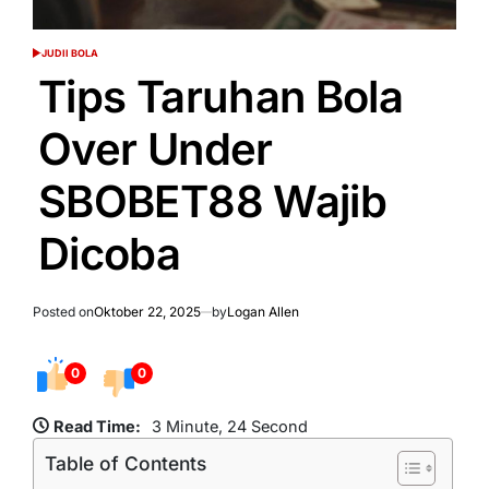
JUDII BOLA
POSTED
IN
Tips Taruhan Bola
Over Under
SBOBET88 Wajib
Dicoba
Posted on
Oktober 22, 2025
by
Logan Allen
0
0
Read Time:
3 Minute, 24 Second
Table of Contents