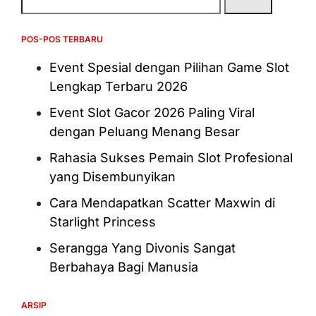
untuk:
POS-POS TERBARU
Event Spesial dengan Pilihan Game Slot
Lengkap Terbaru 2026
Event Slot Gacor 2026 Paling Viral
dengan Peluang Menang Besar
Rahasia Sukses Pemain Slot Profesional
yang Disembunyikan
Cara Mendapatkan Scatter Maxwin di
Starlight Princess
Serangga Yang Divonis Sangat
Berbahaya Bagi Manusia
ARSIP