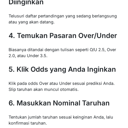
Diinginkan
Telusuri daftar pertandingan yang sedang berlangsung
atau yang akan datang.
4. Temukan Pasaran Over/Under
Biasanya ditandai dengan tulisan seperti O/U 2.5, Over
2.0, atau Under 3.5.
5. Klik Odds yang Anda Inginkan
Klik pada odds Over atau Under sesuai prediksi Anda.
Slip taruhan akan muncul otomatis.
6. Masukkan Nominal Taruhan
Tentukan jumlah taruhan sesuai keinginan Anda, lalu
konfirmasi taruhan.