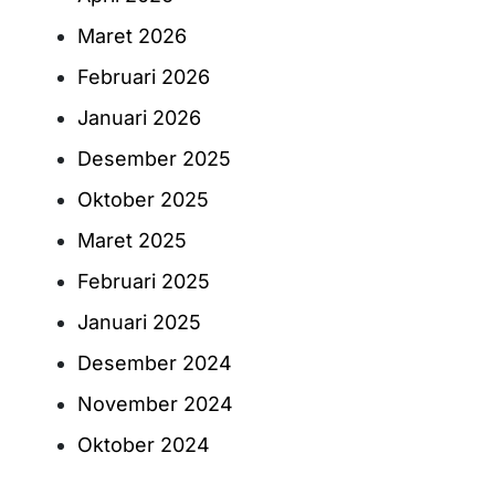
Maret 2026
Februari 2026
Januari 2026
Desember 2025
Oktober 2025
Maret 2025
Februari 2025
Januari 2025
Desember 2024
November 2024
Oktober 2024