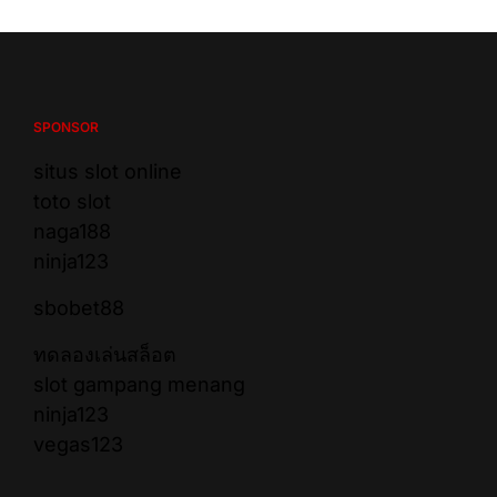
SPONSOR
situs slot online
toto slot
naga188
ninja123
sbobet88
ทดลองเล่นสล็อต
slot gampang menang
ninja123
vegas123