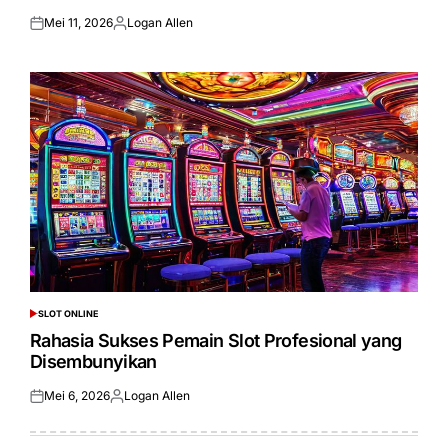
Mei 11, 2026
Logan Allen
Posted
Posted
on
by
SLOT ONLINE
POSTED
IN
Rahasia Sukses Pemain Slot Profesional yang
Disembunyikan
Mei 6, 2026
Logan Allen
Posted
Posted
on
by