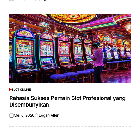
Posted
Posted
on
by
SLOT ONLINE
POSTED
IN
Rahasia Sukses Pemain Slot Profesional yang
Disembunyikan
Mei 6, 2026
Logan Allen
Posted
Posted
on
by