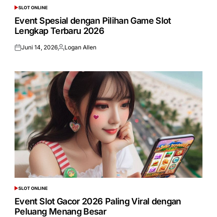
SLOT ONLINE
POSTED
IN
Event Spesial dengan Pilihan Game Slot
Lengkap Terbaru 2026
Juni 14, 2026
Logan Allen
Posted
Posted
on
by
SLOT ONLINE
POSTED
IN
Event Slot Gacor 2026 Paling Viral dengan
Peluang Menang Besar