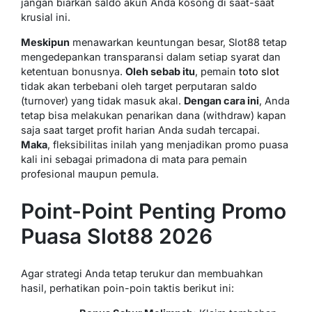
jangan biarkan saldo akun Anda kosong di saat-saat
krusial ini.
Meskipun
menawarkan keuntungan besar, Slot88 tetap
mengedepankan transparansi dalam setiap syarat dan
ketentuan bonusnya.
Oleh sebab itu
, pemain
toto slot
tidak akan terbebani oleh target perputaran saldo
(
turnover
) yang tidak masuk akal.
Dengan cara ini
, Anda
tetap bisa melakukan penarikan dana (
withdraw
) kapan
saja saat target profit harian Anda sudah tercapai.
Maka
, fleksibilitas inilah yang menjadikan promo puasa
kali ini sebagai primadona di mata para pemain
profesional maupun pemula.
Point-Point Penting Promo
Puasa Slot88 2026
Agar strategi Anda tetap terukur dan membuahkan
hasil, perhatikan poin-poin taktis berikut ini: