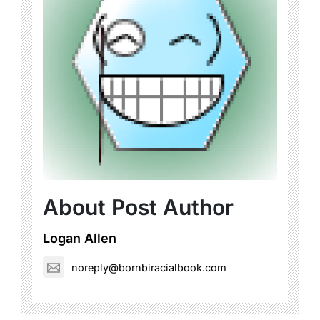
About Post Author
Logan Allen
noreply@bornbiracialbook.com