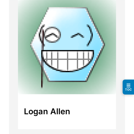
☰
TOC
Logan Allen