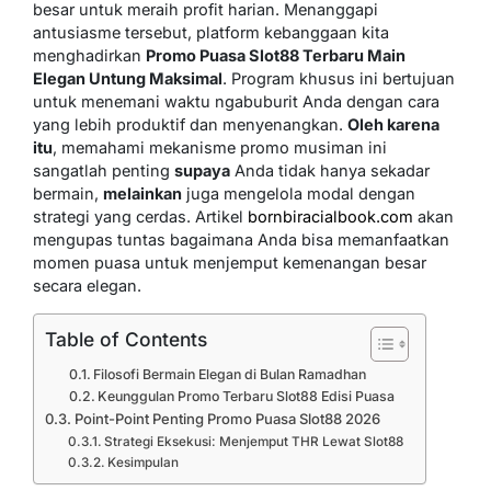
besar untuk meraih profit harian. Menanggapi
antusiasme tersebut, platform kebanggaan kita
menghadirkan
Promo Puasa Slot88 Terbaru Main
Elegan Untung Maksimal
. Program khusus ini bertujuan
untuk menemani waktu ngabuburit Anda dengan cara
yang lebih produktif dan menyenangkan.
Oleh karena
itu
, memahami mekanisme promo musiman ini
sangatlah penting
supaya
Anda tidak hanya sekadar
bermain,
melainkan
juga mengelola modal dengan
strategi yang cerdas. Artikel
bornbiracialbook.com
akan
mengupas tuntas bagaimana Anda bisa memanfaatkan
momen puasa untuk menjemput kemenangan besar
secara elegan.
Table of Contents
Filosofi Bermain Elegan di Bulan Ramadhan
Keunggulan Promo Terbaru Slot88 Edisi Puasa
Point-Point Penting Promo Puasa Slot88 2026
Strategi Eksekusi: Menjemput THR Lewat Slot88
Kesimpulan